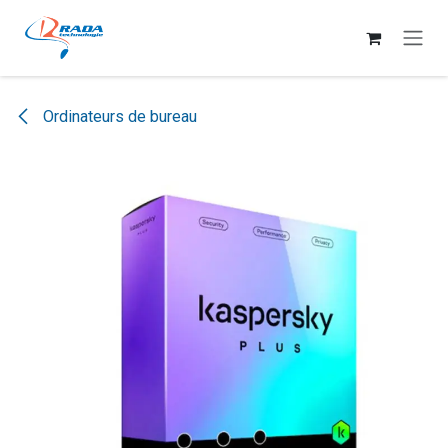
Se rendre au contenu
Ordinateurs de bureau